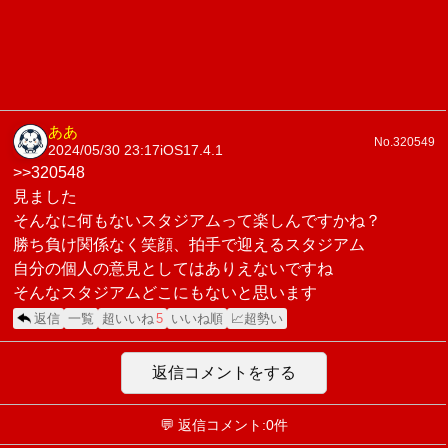
ああ
No.320549
2024/05/30 23:17
iOS17.4.1
>>320548
見ました
そんなに何もないスタジアムって楽しんですかね？
勝ち負け関係なく笑顔、拍手で迎えるスタジアム
自分の個人の意見としてはありえないですね
そんなスタジアムどこにもないと思います
返信
一覧
超いいね
5
いいね順
📈超勢い
返信コメントをする
💬 返信コメント:0件