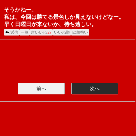
そうかねー。
私は、今回は勝てる景色しか見えないけどなー。
早く日曜日が来ないか、待ち遠しい。
返信
一覧
超いいね
27
いいね順
📈超勢い
前へ
｜
次へ