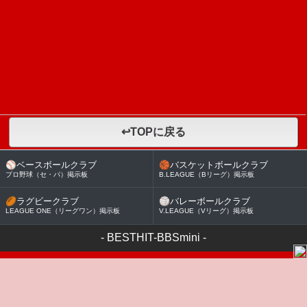
↩TOPに戻る
⚾
ベースボールクラブ
🏀
バスケットボールクラブ
プロ野球（セ・パ）掲示板
B.LEAGUE（Bリーグ）掲示板
🏉
ラグビークラブ
🏐
バレーボールクラブ
LEAGUE ONE（リーグワン）掲示板
V.LEAGUE（Vリーグ）掲示板
-
BESTHIT-BBSmini
-