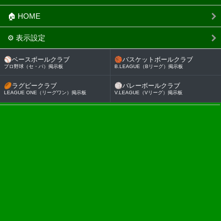
🏠 HOME
⚙️ 表示設定
⚾
ベースボールクラブ
🏀
バスケットボールクラブ
プロ野球（セ・パ）掲示板
B.LEAGUE（Bリーグ）掲示板
🏉
ラグビークラブ
🏐
バレーボールクラブ
LEAGUE ONE（リーグワン）掲示板
V.LEAGUE（Vリーグ）掲示板