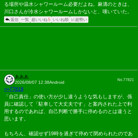
る場所や温水シャワールーム必要だよね。麻溝のときは、
川口さんが冷水シャワールームしかないと、嘆いていた。
返信
一覧
超いいね
5
いいね順
📈超勢い
あああ
No.77821
2026/08/07 12:38
Android
>>77818
「自己責任」の使い方が少し違うような気もしますが、係
員に確認して「駐車して大丈夫です」と案内された上で利
用するのであれば、自己判断で勝手に停めるのとは違うと
思います。
もちろん、確認せず19時を過ぎて停めて閉められたのであ