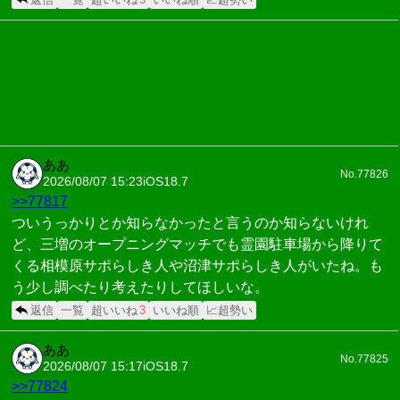
ああ
No.77826
2026/08/07 15:23
iOS18.7
>>77817
ついうっかりとか知らなかったと言うのか知らないけれ
ど、三増のオープニングマッチでも霊園駐車場から降りて
くる相模原サポらしき人や沼津サポらしき人がいたね。も
う少し調べたり考えたりしてほしいな。
返信
一覧
超いいね
3
いいね順
📈超勢い
ああ
No.77825
2026/08/07 15:17
iOS18.7
>>77824