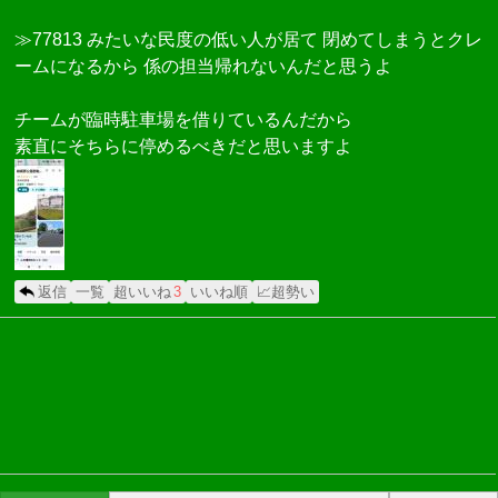
≫77813 みたいな民度の低い人が居て 閉めてしまうとクレ
ームになるから 係の担当帰れないんだと思うよ
チームが臨時駐車場を借りているんだから
素直にそちらに停めるべきだと思いますよ
返信
一覧
超いいね
3
いいね順
📈超勢い