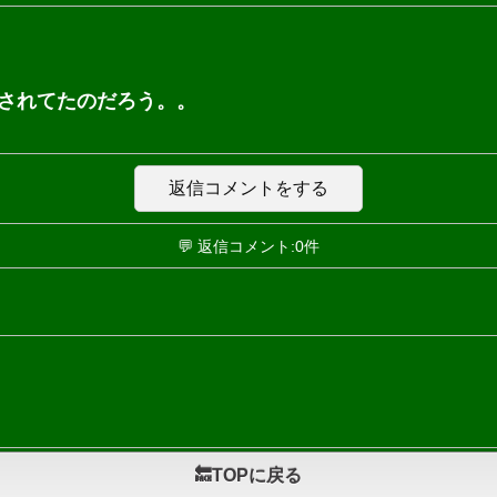
されてたのだろう。。
返信コメントをする
💬 返信コメント:0件
🔙TOPに戻る