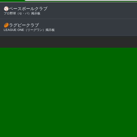
⚾
ベースボールクラブ
プロ野球（セ・パ）掲示板
🏉
ラグビークラブ
LEAGUE ONE（リーグワン）掲示板