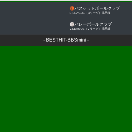
🏀
バスケットボールクラブ
B.LEAGUE（Bリーグ）掲示板
🏐
バレーボールクラブ
V.LEAGUE（Vリーグ）掲示板
-
BESTHIT-BBSmini
-