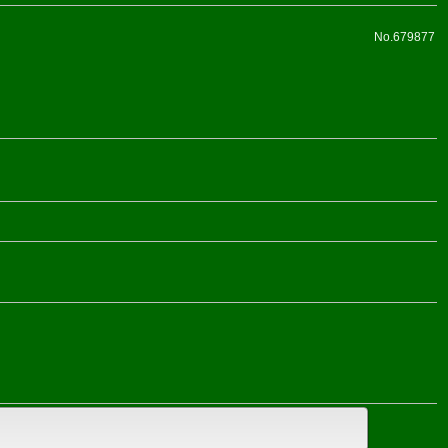
No.679877