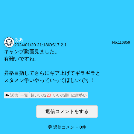
ああ
No.116859
2024/01/20 21:18
iOS17.2.1
キャンプ動画見ました。
有難いですね。
昇格目指してさらにギア上げてギラギラと
スタメン争いやっていってほしいです！
返信
一覧
超いいね
23
いいね順
📈超勢い
返信コメントをする
💬 返信コメント:0件