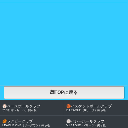
🔙TOPに戻る
⚾
ベースボールクラブ
🏀
バスケットボールクラブ
プロ野球（セ・パ）掲示板
B.LEAGUE（Bリーグ）掲示板
🏉
ラグビークラブ
🏐
バレーボールクラブ
LEAGUE ONE（リーグワン）掲示板
V.LEAGUE（Vリーグ）掲示板