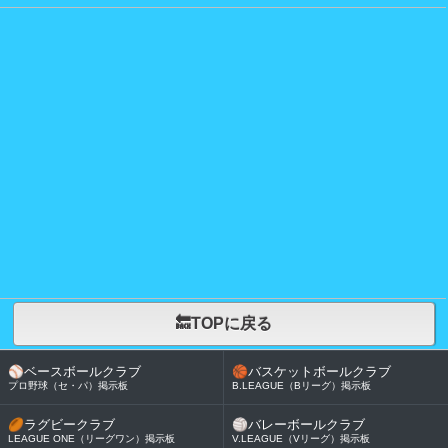
🔙TOPに戻る
⚾
ベースボールクラブ
🏀
バスケットボールクラブ
プロ野球（セ・パ）掲示板
B.LEAGUE（Bリーグ）掲示板
🏉
ラグビークラブ
🏐
バレーボールクラブ
LEAGUE ONE（リーグワン）掲示板
V.LEAGUE（Vリーグ）掲示板