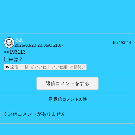
ああ
No.193114
2026/03/20 20:35
iOS18.7
>>193113
理由は？
返信
一覧
超いいね
1
いいね順
📈超勢い
返信コメントをする
💬 返信コメント:0件
※返信コメントがありません