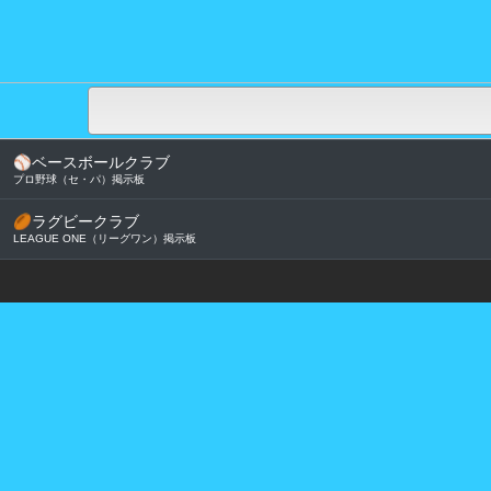
⚾
ベースボールクラブ
プロ野球（セ・パ）掲示板
🏉
ラグビークラブ
LEAGUE ONE（リーグワン）掲示板