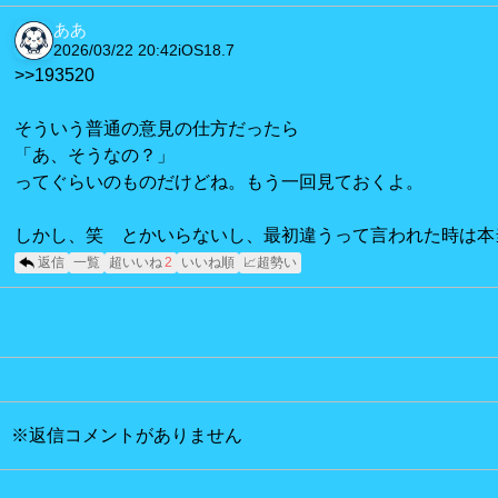
ああ
2026/03/22 20:42
iOS18.7
>>193520
そういう普通の意見の仕方だったら
「あ、そうなの？」
ってぐらいのものだけどね。もう一回見ておくよ。
しかし、笑 とかいらないし、最初違うって言われた時は本
返信
一覧
超いいね
2
いいね順
📈超勢い
※返信コメントがありません