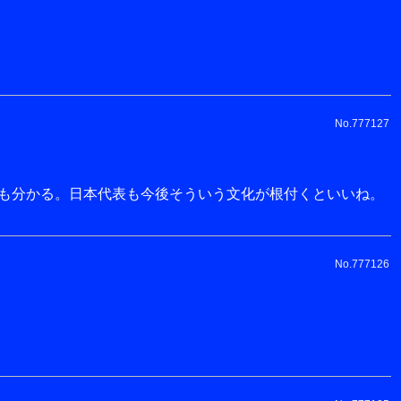
No.777127
も分かる。日本代表も今後そういう文化が根付くといいね。
No.777126