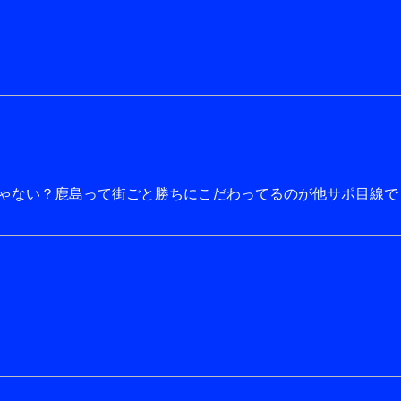
ゃない？鹿島って街ごと勝ちにこだわってるのが他サポ目線で