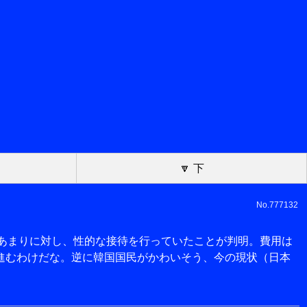
🔽 下
No.777132
0人あまりに対し、性的な接待を行っていたことが判明。費用は
進むわけだな。逆に韓国国民がかわいそう、今の現状（日本