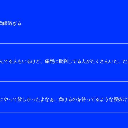
負師過ぎる
んでる人もいるけど、痛烈に批判してる人がたくさんいた。だ
にやって欲しかったよなぁ。負けるのを待ってるような腰抜け